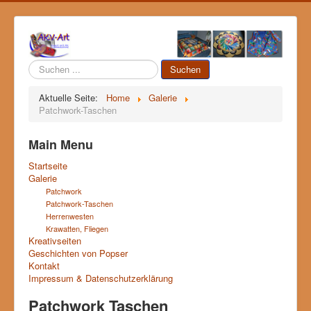
Suchen
Suchen
...
Aktuelle Seite:
Home
Galerie
Patchwork-Taschen
Main Menu
Startseite
Galerie
Patchwork
Patchwork-Taschen
Herrenwesten
Krawatten, Fliegen
Kreativseiten
Geschichten von Popser
Kontakt
Impressum & Datenschutzerklärung
Patchwork Taschen