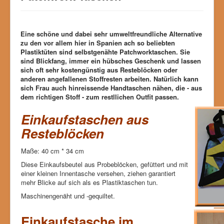
Eine schöne und dabei sehr umweltfreundliche Alternative
zu den vor allem hier in Spanien ach so beliebten
Plastiktüten sind selbstgenähte Patchworktaschen. Sie
sind Blickfang, immer ein hübsches Geschenk und lassen
sich oft sehr kostengünstig aus Resteblöcken oder
anderen angefallenen Stoffresten arbeiten. Natürlich kann
sich Frau auch hinreissende Handtaschen nähen, die - aus
dem richtigen Stoff - zum restllichen Outfit passen.
Einkaufstaschen aus
Resteblöcken
Maße: 40 cm * 34 cm
Diese Einkaufsbeutel aus Probeblöcken, gefüttert und mit
einer kleinen Innentasche versehen, ziehen garantiert
mehr Blicke auf sich als es Plastiktaschen tun.
Maschinengenäht und -gequiltet.
Einkaufstasche im