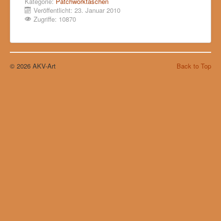
Kategorie:
Patchworktaschen
Veröffentlicht: 23. Januar 2010
Zugriffe: 10870
© 2026 AKV-Art
Back to Top