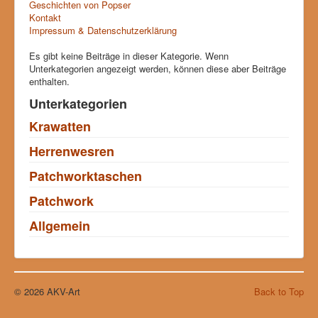
Geschichten von Popser
Kontakt
Impressum & Datenschutzerklärung
Es gibt keine Beiträge in dieser Kategorie. Wenn
Unterkategorien angezeigt werden, können diese aber Beiträge
enthalten.
Unterkategorien
Krawatten
Herrenwesren
Patchworktaschen
Patchwork
Allgemein
© 2026 AKV-Art
Back to Top